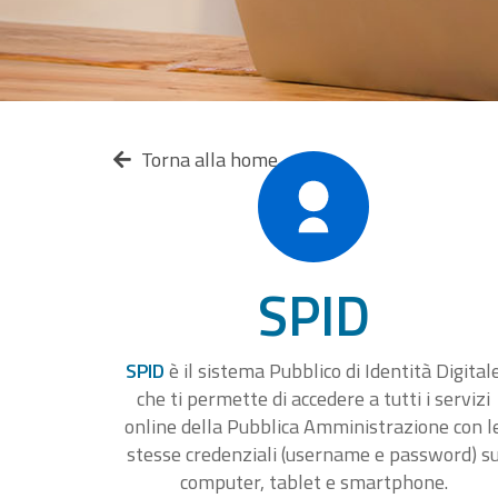
Torna alla home
SPID
SPID
è il sistema Pubblico di Identità Digital
che ti permette di accedere a tutti i servizi
online della Pubblica Amministrazione con l
stesse credenziali (username e password) s
computer, tablet e smartphone.