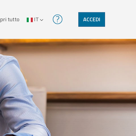
pri tutto
IT
ACCEDI