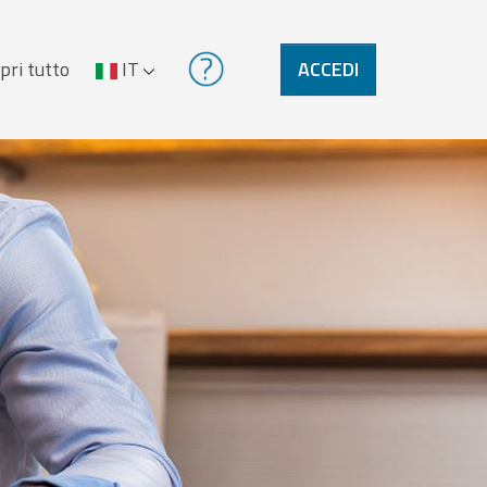
pri tutto
IT
ACCEDI