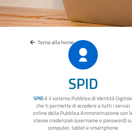
Torna alla home
SPID
SPID
è il sistema Pubblico di Identità Digital
che ti permette di accedere a tutti i servizi
online della Pubblica Amministrazione con l
stesse credenziali (username e password) s
computer, tablet e smartphone.