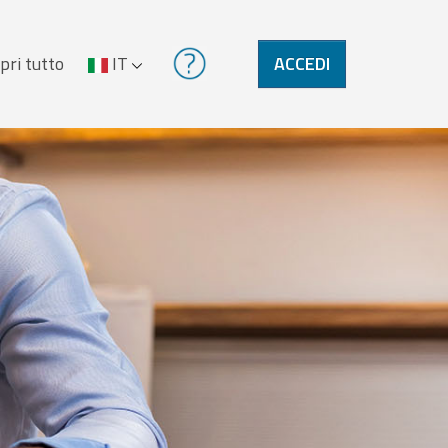
pri tutto
IT
ACCEDI