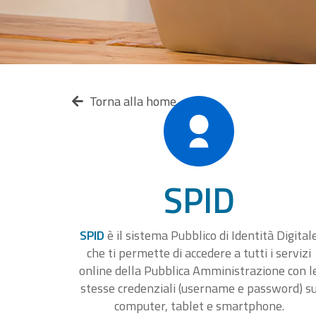
Torna alla home
SPID
SPID
è il sistema Pubblico di Identità Digital
che ti permette di accedere a tutti i servizi
online della Pubblica Amministrazione con l
stesse credenziali (username e password) s
computer, tablet e smartphone.