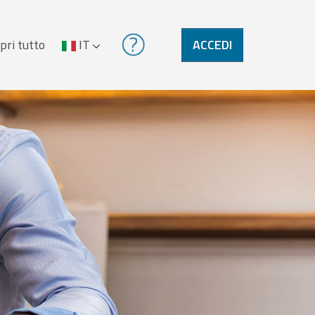
pri tutto
IT
ACCEDI