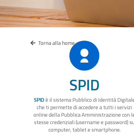
Torna alla home
SPID
SPID
è il sistema Pubblico di Identità Digital
che ti permette di accedere a tutti i servizi
online della Pubblica Amministrazione con l
stesse credenziali (username e password) s
computer, tablet e smartphone.