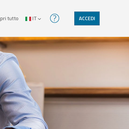
pri tutto
IT
ACCEDI