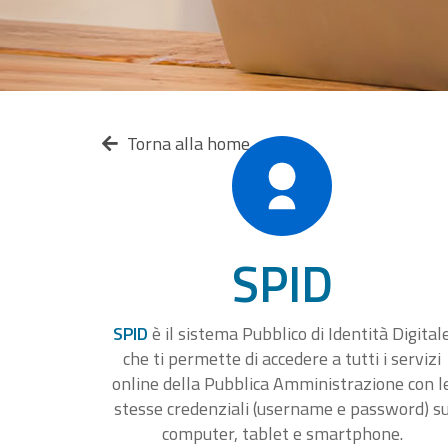
Torna alla home
SPID
SPID
è il sistema Pubblico di Identità Digital
che ti permette di accedere a tutti i servizi
online della Pubblica Amministrazione con l
stesse credenziali (username e password) s
computer, tablet e smartphone.