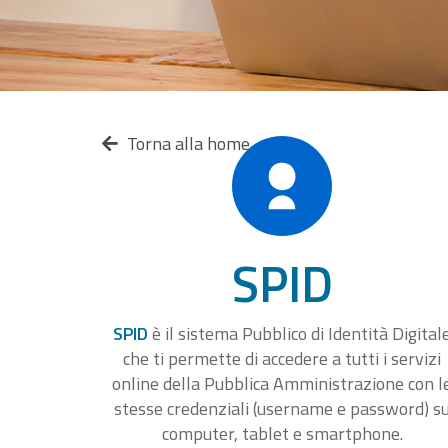
Torna alla home
SPID
SPID
è il sistema Pubblico di Identità Digital
che ti permette di accedere a tutti i servizi
online della Pubblica Amministrazione con l
stesse credenziali (username e password) s
computer, tablet e smartphone.