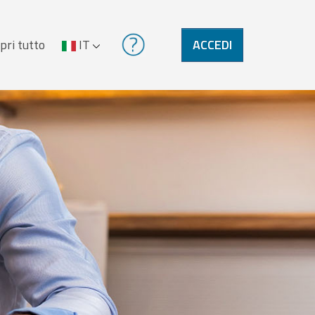
pri tutto
IT
ACCEDI