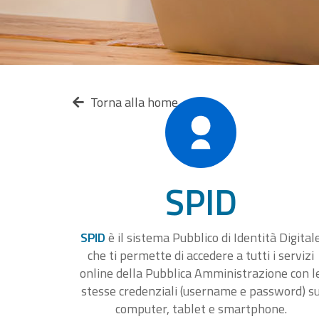
Torna alla home
SPID
SPID
è il sistema Pubblico di Identità Digital
che ti permette di accedere a tutti i servizi
online della Pubblica Amministrazione con l
stesse credenziali (username e password) s
computer, tablet e smartphone.