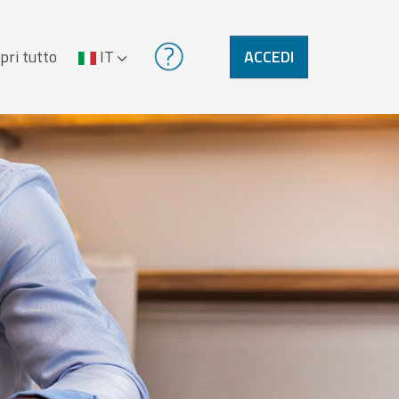
pri tutto
IT
ACCEDI