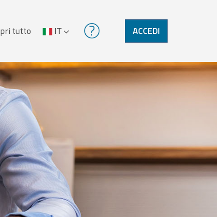
pri tutto
IT
ACCEDI