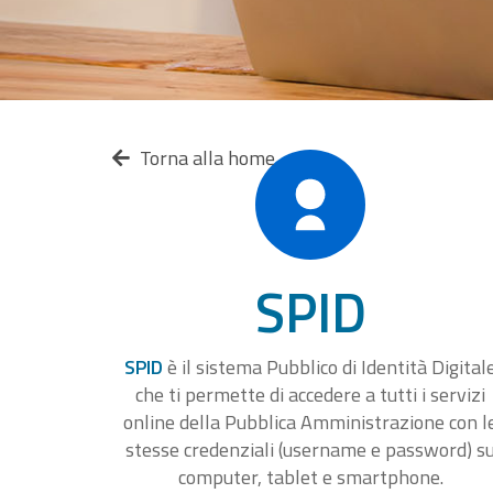
Torna alla home
SPID
SPID
è il sistema Pubblico di Identità Digital
che ti permette di accedere a tutti i servizi
online della Pubblica Amministrazione con l
stesse credenziali (username e password) s
computer, tablet e smartphone.