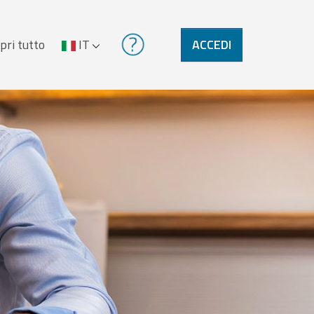
pri tutto
IT
ACCEDI