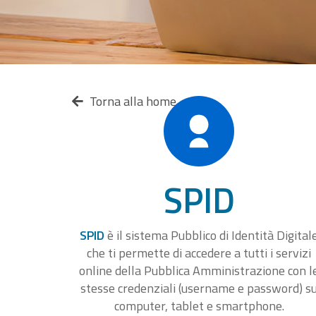
Torna alla home
SPID
SPID
è il sistema Pubblico di Identità Digital
che ti permette di accedere a tutti i servizi
online della Pubblica Amministrazione con l
stesse credenziali (username e password) s
computer, tablet e smartphone.