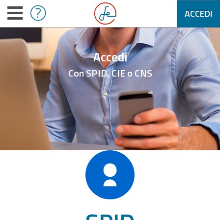
ACCEDI
Accedi
Con SPID, CIE o CNS