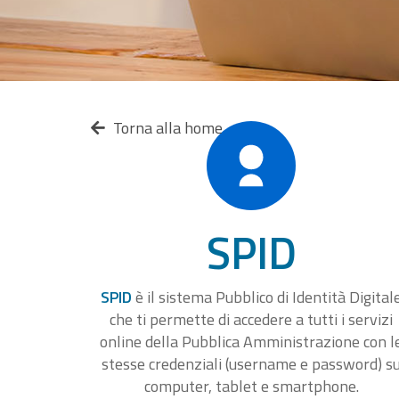
Torna alla home
SPID
SPID
è il sistema Pubblico di Identità Digital
che ti permette di accedere a tutti i servizi
online della Pubblica Amministrazione con l
stesse credenziali (username e password) s
computer, tablet e smartphone.