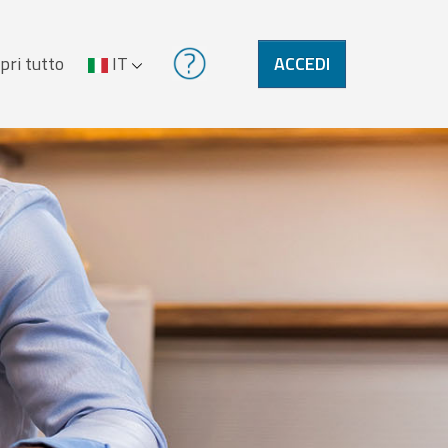
pri tutto
IT
ACCEDI