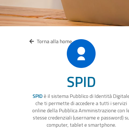
Torna alla home
SPID
SPID
è il sistema Pubblico di Identità Digital
che ti permette di accedere a tutti i servizi
online della Pubblica Amministrazione con l
stesse credenziali (username e password) s
computer, tablet e smartphone.