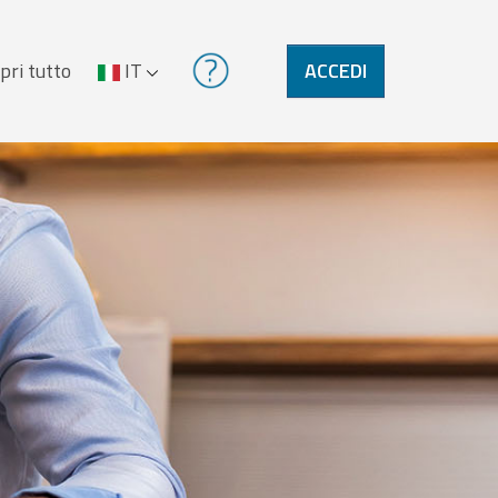
pri tutto
IT
ACCEDI