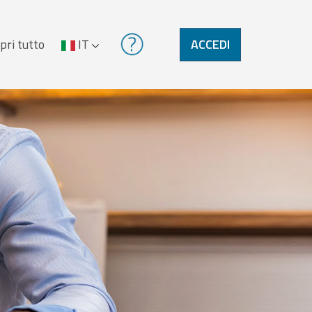
pri tutto
IT
ACCEDI