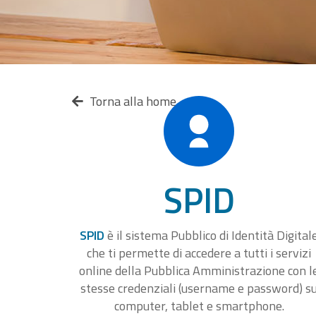
Torna alla home
SPID
SPID
è il sistema Pubblico di Identità Digital
che ti permette di accedere a tutti i servizi
online della Pubblica Amministrazione con l
stesse credenziali (username e password) s
computer, tablet e smartphone.