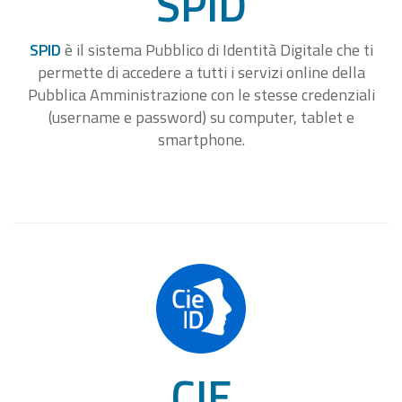
SPID
SPID
è il sistema Pubblico di Identità Digitale che ti
permette di accedere a tutti i servizi online della
Pubblica Amministrazione con le stesse credenziali
(username e password) su computer, tablet e
smartphone.
CIE