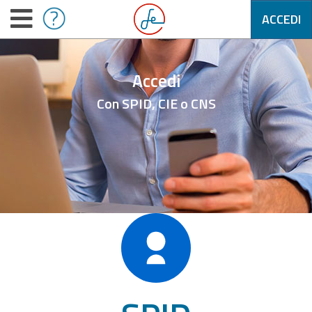
ACCEDI
Accedi
Con SPID, CIE o CNS