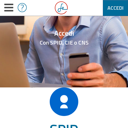
ACCEDI
Accedi
Con SPID, CIE o CNS