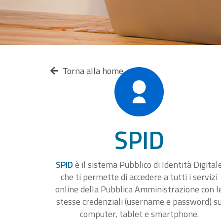
Torna alla home
SPID
SPID
è il sistema Pubblico di Identità Digital
che ti permette di accedere a tutti i servizi
online della Pubblica Amministrazione con l
stesse credenziali (username e password) s
computer, tablet e smartphone.