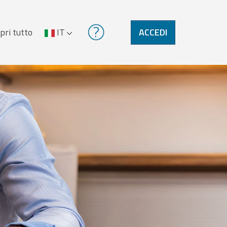
pri tutto
IT
ACCEDI