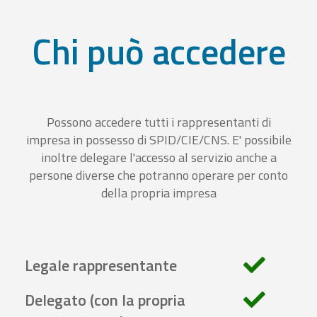
Chi può accedere
Possono accedere tutti i rappresentanti di
impresa in possesso di SPID/CIE/CNS. E' possibile
inoltre delegare l'accesso al servizio anche a
persone diverse che potranno operare per conto
della propria impresa
Legale rappresentante
Delegato (con la propria