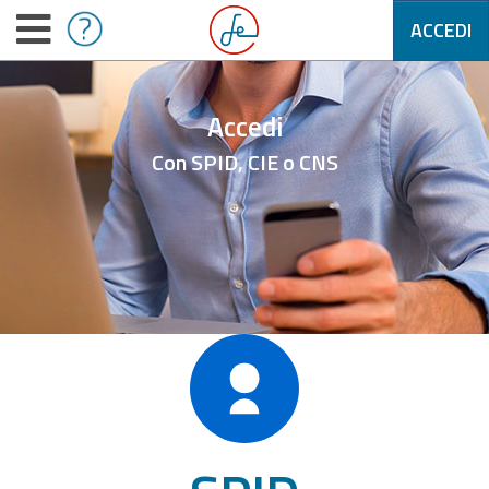
ACCEDI
Accedi
Con SPID, CIE o CNS