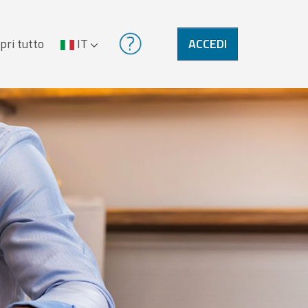
pri tutto
IT
ACCEDI