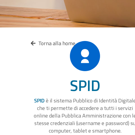
Torna alla home
SPID
SPID
è il sistema Pubblico di Identità Digital
che ti permette di accedere a tutti i servizi
online della Pubblica Amministrazione con l
stesse credenziali (username e password) s
computer, tablet e smartphone.