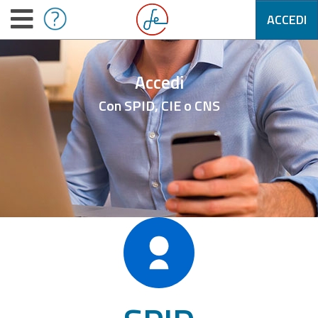
ACCEDI
Accedi
Con SPID, CIE o CNS