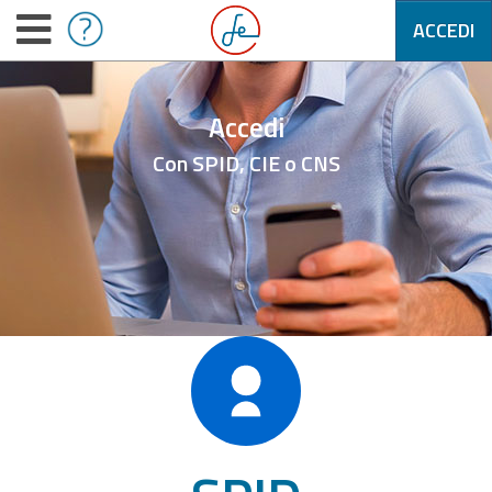
ACCEDI
Accedi
Con SPID, CIE o CNS