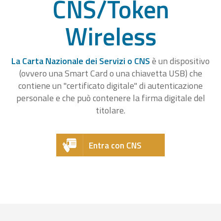
CNS/Token
Wireless
La Carta Nazionale dei Servizi o CNS
è un dispositivo
(ovvero una Smart Card o una chiavetta USB) che
contiene un "certificato digitale" di autenticazione
personale e che può contenere la firma digitale del
titolare.
Entra con CNS