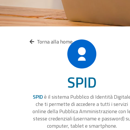
Torna alla home
SPID
SPID
è il sistema Pubblico di Identità Digital
che ti permette di accedere a tutti i servizi
online della Pubblica Amministrazione con l
stesse credenziali (username e password) s
computer, tablet e smartphone.