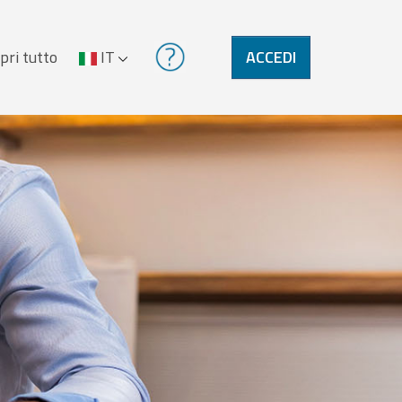
pri tutto
IT
ACCEDI