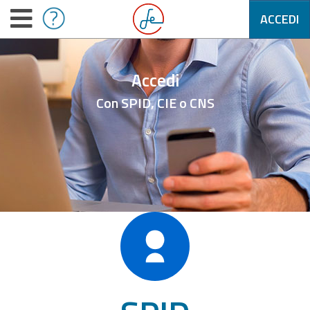
ACCEDI
Accedi
Con SPID, CIE o CNS