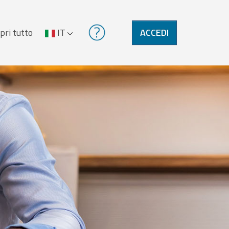
pri tutto
IT
ACCEDI