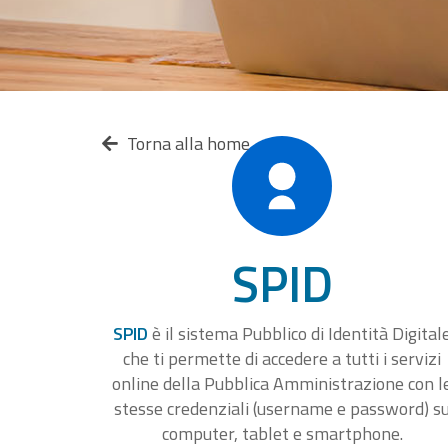
Torna alla home
SPID
SPID
è il sistema Pubblico di Identità Digital
che ti permette di accedere a tutti i servizi
online della Pubblica Amministrazione con l
stesse credenziali (username e password) s
computer, tablet e smartphone.