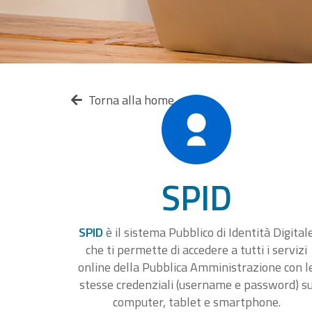
Torna alla home
SPID
SPID
è il sistema Pubblico di Identità Digital
che ti permette di accedere a tutti i servizi
online della Pubblica Amministrazione con l
stesse credenziali (username e password) s
computer, tablet e smartphone.