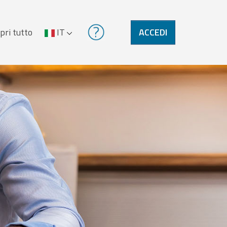
pri tutto
IT
ACCEDI