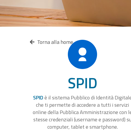
Torna alla home
SPID
SPID
è il sistema Pubblico di Identità Digital
che ti permette di accedere a tutti i servizi
online della Pubblica Amministrazione con l
stesse credenziali (username e password) s
computer, tablet e smartphone.