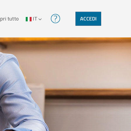
pri tutto
IT
ACCEDI