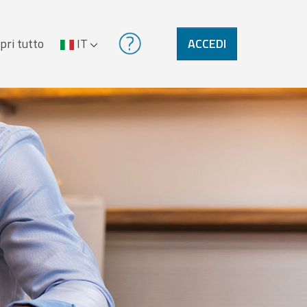
pri tutto
IT
ACCEDI