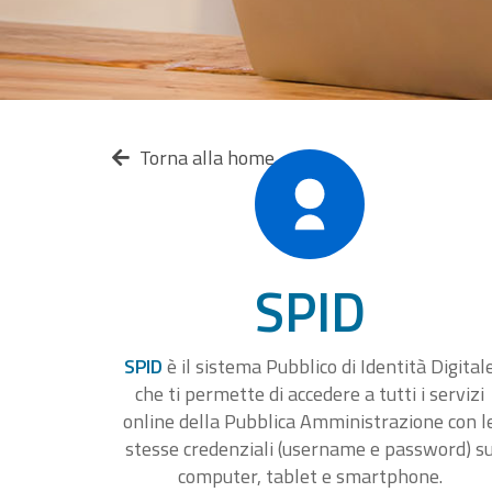
Torna alla home
SPID
SPID
è il sistema Pubblico di Identità Digital
che ti permette di accedere a tutti i servizi
online della Pubblica Amministrazione con l
stesse credenziali (username e password) s
computer, tablet e smartphone.