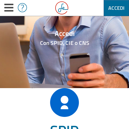
ACCEDI
Accedi
Con SPID, CIE o CNS