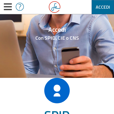
ACCEDI
Accedi
Con SPID, CIE o CNS