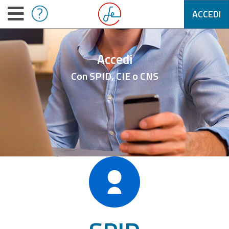
ACCEDI
Accedi
Con SPID, CIE o CNS