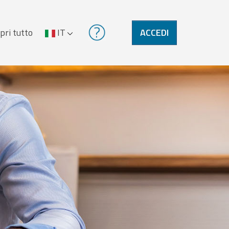
pri tutto
IT
ACCEDI