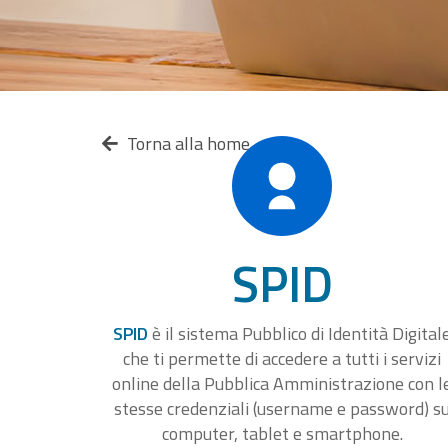
Torna alla home
SPID
SPID
è il sistema Pubblico di Identità Digital
che ti permette di accedere a tutti i servizi
online della Pubblica Amministrazione con l
stesse credenziali (username e password) s
computer, tablet e smartphone.