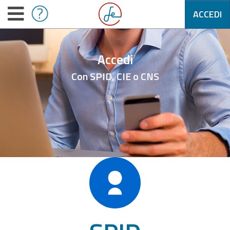
ACCEDI
Accedi
Con SPID, CIE o CNS