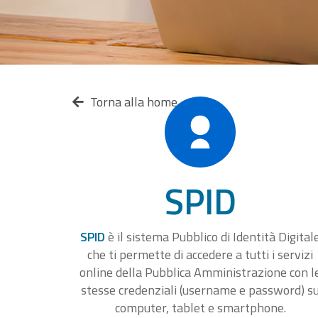
Torna alla home
SPID
SPID
è il sistema Pubblico di Identità Digital
che ti permette di accedere a tutti i servizi
online della Pubblica Amministrazione con l
stesse credenziali (username e password) s
computer, tablet e smartphone.