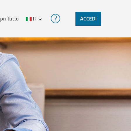
pri tutto
IT
ACCEDI