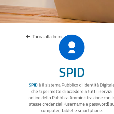
Torna alla home
SPID
SPID
è il sistema Pubblico di Identità Digital
che ti permette di accedere a tutti i servizi
online della Pubblica Amministrazione con l
stesse credenziali (username e password) s
computer, tablet e smartphone.