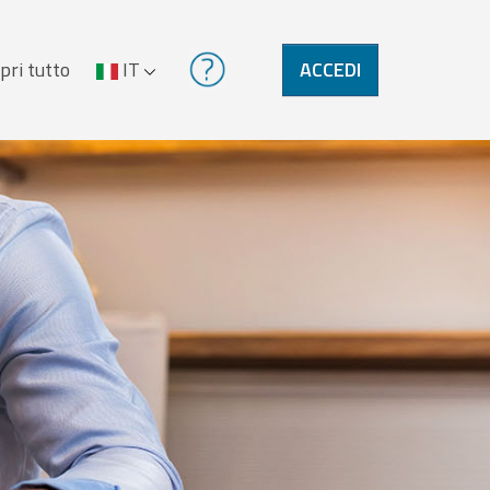
pri tutto
IT
ACCEDI