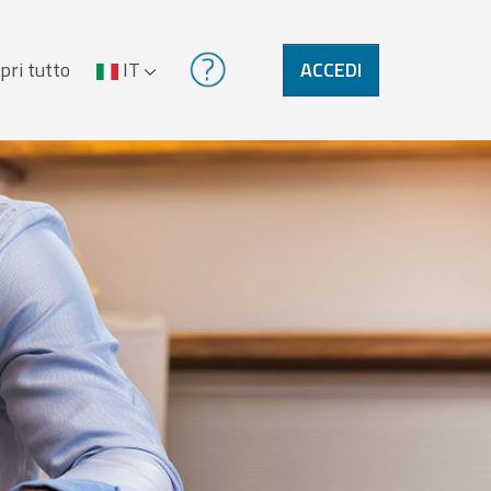
pri tutto
IT
ACCEDI