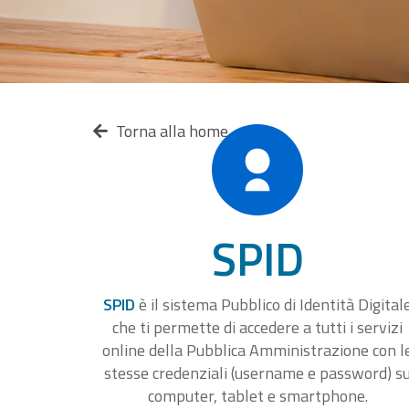
Torna alla home
SPID
SPID
è il sistema Pubblico di Identità Digital
che ti permette di accedere a tutti i servizi
online della Pubblica Amministrazione con l
stesse credenziali (username e password) s
computer, tablet e smartphone.