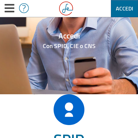
ACCEDI
Accedi
Con SPID, CIE o CNS