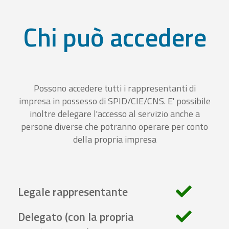
Chi può accedere
Possono accedere tutti i rappresentanti di
impresa in possesso di SPID/CIE/CNS. E' possibile
inoltre delegare l'accesso al servizio anche a
persone diverse che potranno operare per conto
della propria impresa
Legale rappresentante
Delegato (con la propria