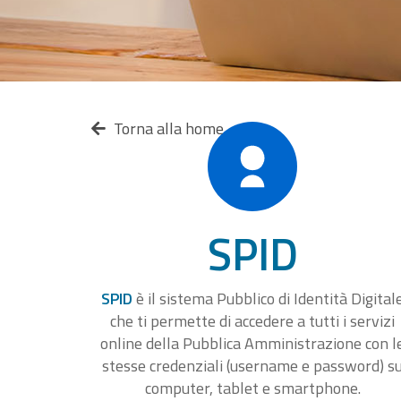
Torna alla home
SPID
SPID
è il sistema Pubblico di Identità Digital
che ti permette di accedere a tutti i servizi
online della Pubblica Amministrazione con l
stesse credenziali (username e password) s
computer, tablet e smartphone.