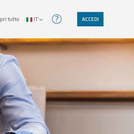
pri tutto
IT
ACCEDI