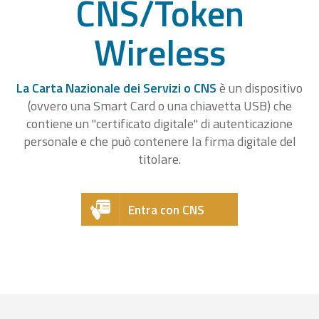
CNS/Token
Wireless
La Carta Nazionale dei Servizi o CNS
è un dispositivo
(ovvero una Smart Card o una chiavetta USB) che
contiene un "certificato digitale" di autenticazione
personale e che può contenere la firma digitale del
titolare.
Entra con CNS