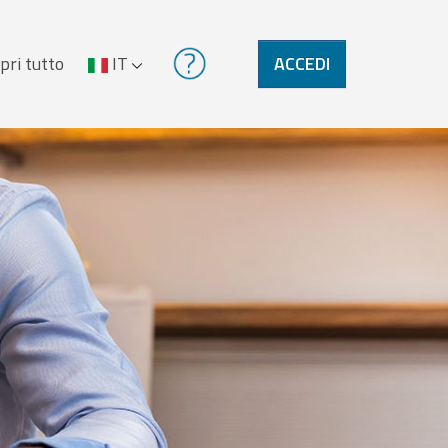
pri tutto
IT
ACCEDI