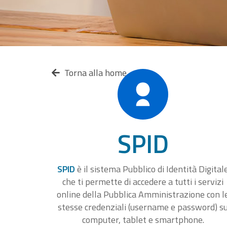
Torna alla home
SPID
SPID
è il sistema Pubblico di Identità Digital
che ti permette di accedere a tutti i servizi
online della Pubblica Amministrazione con l
stesse credenziali (username e password) s
computer, tablet e smartphone.