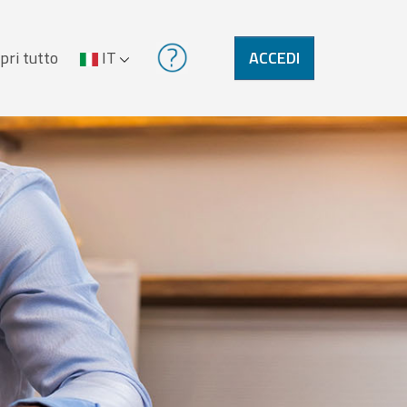
pri tutto
IT
ACCEDI