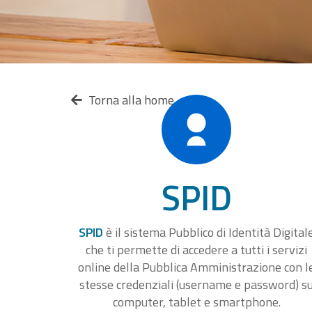
Torna alla home
SPID
SPID
è il sistema Pubblico di Identità Digital
che ti permette di accedere a tutti i servizi
online della Pubblica Amministrazione con l
stesse credenziali (username e password) s
computer, tablet e smartphone.