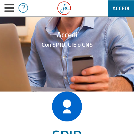
ACCEDI
Accedi
Con SPID, CIE o CNS