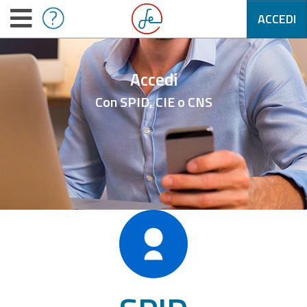
ACCEDI
Accedi
Con SPID, CIE o CNS