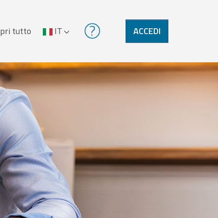
pri tutto
IT
ACCEDI