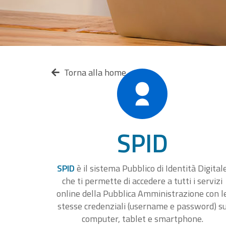
Torna alla home
SPID
SPID
è il sistema Pubblico di Identità Digital
che ti permette di accedere a tutti i servizi
online della Pubblica Amministrazione con l
stesse credenziali (username e password) s
computer, tablet e smartphone.