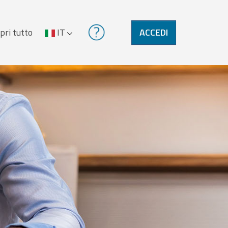
pri tutto
IT
ACCEDI