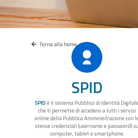
Torna alla home
SPID
SPID
è il sistema Pubblico di Identità Digital
che ti permette di accedere a tutti i servizi
online della Pubblica Amministrazione con l
stesse credenziali (username e password) s
computer, tablet e smartphone.