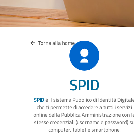
Torna alla home
SPID
SPID
è il sistema Pubblico di Identità Digital
che ti permette di accedere a tutti i servizi
online della Pubblica Amministrazione con l
stesse credenziali (username e password) s
computer, tablet e smartphone.