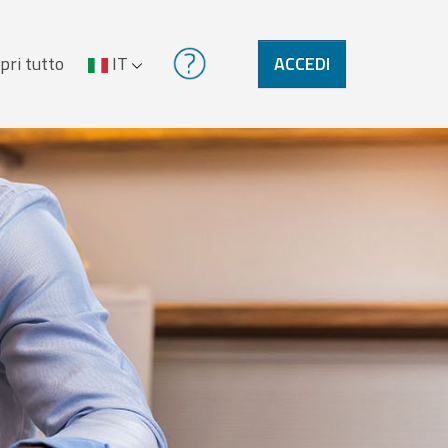
pri tutto
IT
ACCEDI