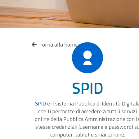
Torna alla home
SPID
SPID
è il sistema Pubblico di Identità Digital
che ti permette di accedere a tutti i servizi
online della Pubblica Amministrazione con l
stesse credenziali (username e password) s
computer, tablet e smartphone.