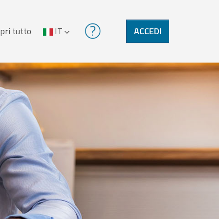
pri tutto
IT
ACCEDI