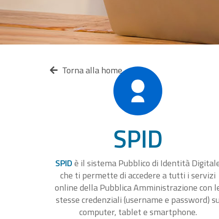
Torna alla home
SPID
SPID
è il sistema Pubblico di Identità Digital
che ti permette di accedere a tutti i servizi
online della Pubblica Amministrazione con l
stesse credenziali (username e password) s
computer, tablet e smartphone.