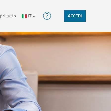
pri tutto
IT
ACCEDI