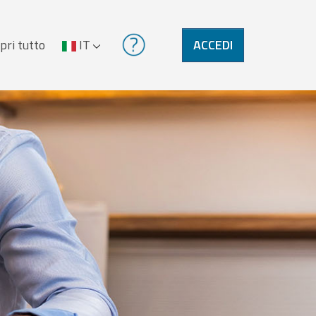
pri tutto
IT
ACCEDI