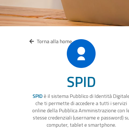
Torna alla home
SPID
SPID
è il sistema Pubblico di Identità Digital
che ti permette di accedere a tutti i servizi
online della Pubblica Amministrazione con l
stesse credenziali (username e password) s
computer, tablet e smartphone.